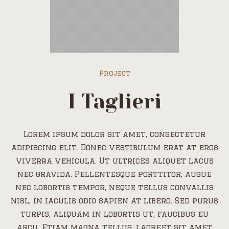
Project
I Taglieri
Lorem ipsum dolor sit amet, consectetur
adipiscing elit. Donec vestibulum erat at eros
viverra vehicula. Ut ultrices aliquet lacus
nec gravida. Pellentesque porttitor, augue
nec lobortis tempor, neque tellus convallis
nisl, in iaculis odio sapien at libero. Sed purus
turpis, aliquam in lobortis ut, faucibus eu
arcu. Etiam magna tellus, laoreet sit amet