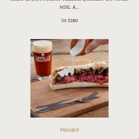
nisl a,...
In
Cibo
Project