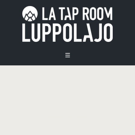
Archivi:
Projects
Home
»
Projects