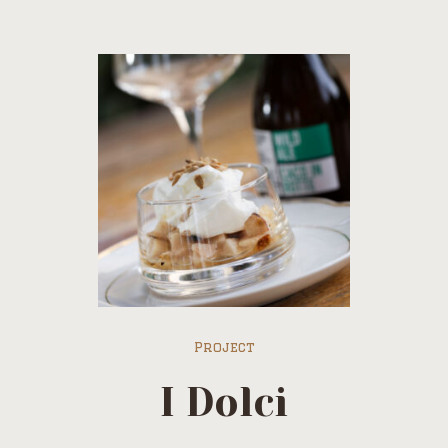
Project
I Dolci