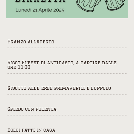
Pranzo all’aperto
Ricco Buffet di antipasto, a partire dalle
ore 11:00
Risotto alle erbe primaverili e luppolo
Spiedo con polenta
Dolci fatti in casa